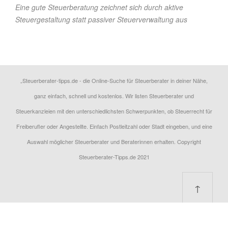
Eine gute Steuerberatung zeichnet sich durch aktive
Steuergestaltung statt passiver Steuerverwaltung aus
„Steuerberater-tipps.de - die Online-Suche für Steuerberater in deiner Nähe,
ganz einfach, schnell und kostenlos. Wir listen Steuerberater und
Steuerkanzleien mit den unterschiedlichsten Schwerpunkten, ob Steuerrecht für
Freiberufler oder Angestellte. Einfach Postleitzahl oder Stadt eingeben, und eine
Auswahl möglicher Steuerberater und Beraterinnen erhalten. Copyright
Steuerberater-Tipps.de 2021
↑