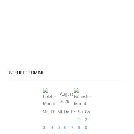
STEUERTERMINE
August
2026
Mo
Di
Mi
Do
Fr
Sa
So
1
2
3
4
5
6
7
8
9