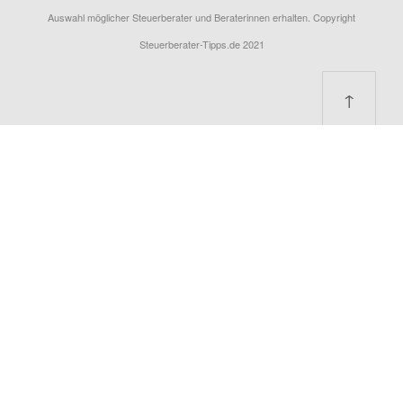
Auswahl möglicher Steuerberater und Beraterinnen erhalten. Copyright
Steuerberater-Tipps.de 2021
↑