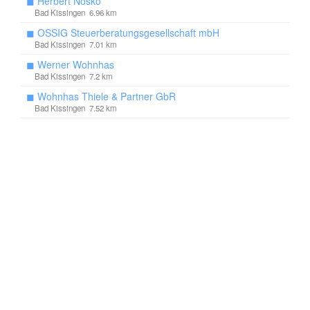
◼
Herbert Nosko
Bad Kissingen 6.96 km
◼
OSSIG Steuerberatungsgesellschaft mbH
Bad Kissingen 7.01 km
◼
Werner Wohnhas
Bad Kissingen 7.2 km
◼
Wohnhas Thiele & Partner GbR
Bad Kissingen 7.52 km