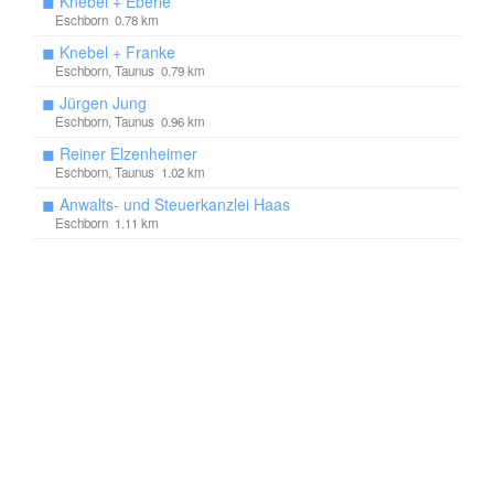
◼
Knebel + Eberle
Eschborn 0.78 km
◼
Knebel + Franke
Eschborn, Taunus 0.79 km
◼
Jürgen Jung
Eschborn, Taunus 0.96 km
◼
Reiner Elzenheimer
Eschborn, Taunus 1.02 km
◼
Anwalts- und Steuerkanzlei Haas
Eschborn 1.11 km