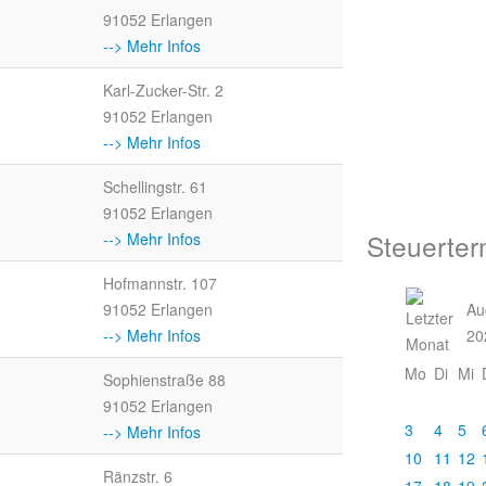
91052 Erlangen
--> Mehr Infos
Karl-Zucker-Str. 2
91052 Erlangen
--> Mehr Infos
Schellingstr. 61
91052 Erlangen
Steuerter
--> Mehr Infos
Hofmannstr. 107
91052 Erlangen
Au
--> Mehr Infos
20
Mo
Di
Mi
Sophienstraße 88
91052 Erlangen
3
4
5
--> Mehr Infos
10
11
12
Ränzstr. 6