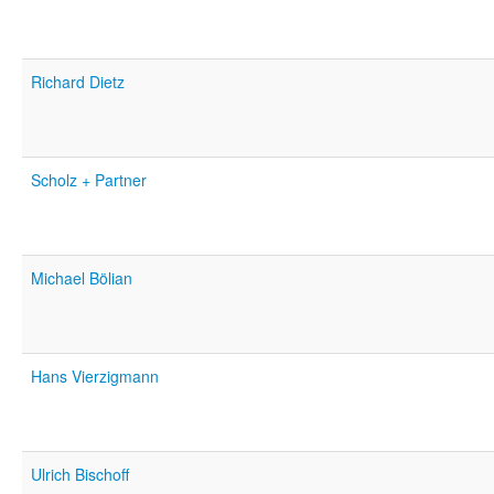
Richard Dietz
Scholz + Partner
Michael Bölian
Hans Vierzigmann
Ulrich Bischoff