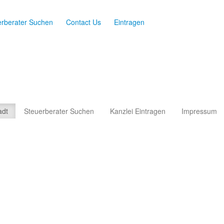
erberater Suchen
Contact Us
Eintragen
adt
Steuerberater Suchen
Kanzlei Eintragen
Impressum