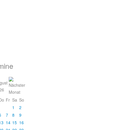
mine
gust
26
Do
Fr
Sa
So
1
2
6
7
8
9
13
14
15
16