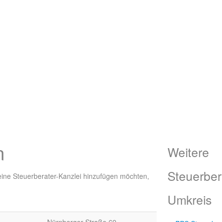
n
Weitere
Steuerber
 eine Steuerberater-Kanzlei hinzufügen möchten,
Umkreis