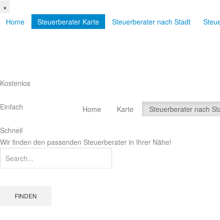
×
Home
Steuerberater Karte
Steuerberater nach Stadt
Steu
Kostenlos
Einfach
Home
Karte
Steuerberater nach St
Schnell
Wir finden den passenden Steuerberater in Ihrer Nähe!
FINDEN