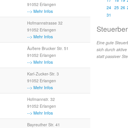
17
18
19
91052 Erlangen
24
25
26
--> Mehr Infos
31
Hofmannstrasse 32
Steuerber
91052 Erlangen
--> Mehr Infos
Eine gute Steuer
Äußere Brucker Str. 51
sich durch aktive
91052 Erlangen
statt passiver St
--> Mehr Infos
Karl-Zucker-Str. 3
91052 Erlangen
--> Mehr Infos
Hofmannstr. 32
91052 Erlangen
--> Mehr Infos
Bayreuther Str. 41