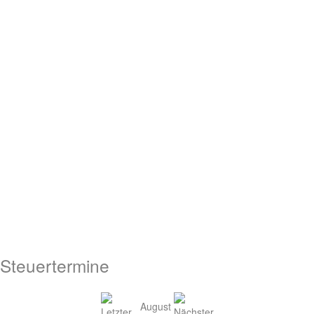
Steuertermine
August