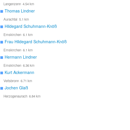
Langenzenn 4.54 km
◼
Thomas Lindner
Aurachtal 5.1 km
◼
Hildegard Schuhmann-Knöß
Emskirchen 6.1 km
◼
Frau Hildegard Schuhmann-Knöß
Emskirchen 6.1 km
◼
Hermann Lindner
Emskirchen 6.36 km
◼
Kurt Ackermann
Veitsbronn 6.71 km
◼
Jochen Glaß
Herzogenaurach 6.84 km