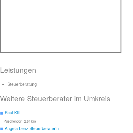
Leistungen
Steuerberatung
Weitere Steuerberater im Umkreis
◼
Paul Kill
Puschendorf 2.84 km
◼
Angela Lenz Steuerberaterin