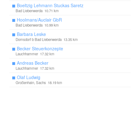
◼
Boeltzig Lehmann Stuckas Saretz
Bad Liebenwerda 10.71 km
◼
Hoolmans/Auclair GbR
Bad Liebenwerda 10.99 km
◼
Barbara Leske
Domsdorf b Bad Liebenwerda 13.35 km
◼
Becker Steuerkonzepte
Lauchhammer 17.32 km
◼
Andreas Becker
Lauchhammer 17.32 km
◼
Olaf Ludwig
Großenhain, Sachs 18.19 km