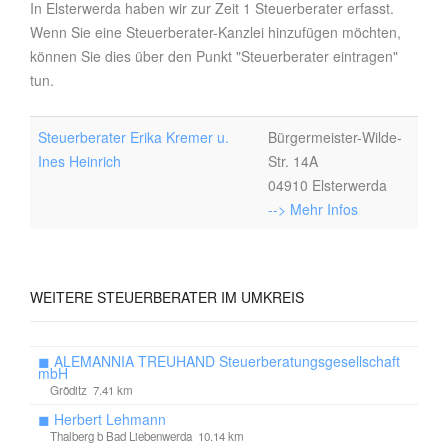
In Elsterwerda haben wir zur Zeit 1 Steuerberater erfasst.
Wenn Sie eine Steuerberater-Kanzlei hinzufügen möchten,
können Sie dies über den Punkt "Steuerberater eintragen"
tun.
Steuerberater Erika Kremer u.
Bürgermeister-Wilde-
Ines Heinrich
Str. 14A
04910 Elsterwerda
--> Mehr Infos
WEITERE
STEUERBERATER IM UMKREIS
◼
ALEMANNIA TREUHAND Steuerberatungsgesellschaft
mbH
Gröditz 7.41 km
◼
Herbert Lehmann
Thalberg b Bad Liebenwerda 10.14 km