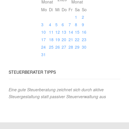
Mo
Di
Mi
Do
Fr
Sa
So
1
2
3
4
5
6
7
8
9
10
11
12
13
14
15
16
17
18
19
20
21
22
23
24
25
26
27
28
29
30
31
STEUERBERATER
TIPPS
Eine gute Steuerberatung zeichnet sich durch aktive
Steuergestaltung statt passiver Steuerverwaltung aus