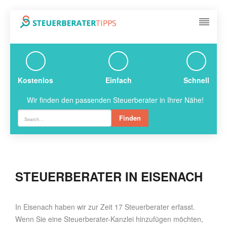
Kostenlos
Einfach
Schnell
Wir finden den passenden Steuerberater in Ihrer Nähe!
Finden
STEUERBERATER IN EISENACH
In Eisenach haben wir zur Zeit 17 Steuerberater erfasst.
Wenn Sie eine Steuerberater-Kanzlei hinzufügen möchten,