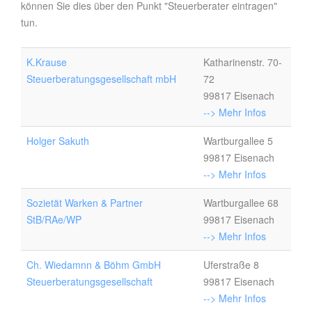
können Sie dies über den Punkt "Steuerberater eintragen"
tun.
K.Krause
Katharinenstr. 70-
Steuerberatungsgesellschaft mbH
72
99817 Eisenach
--> Mehr Infos
Holger Sakuth
Wartburgallee 5
99817 Eisenach
--> Mehr Infos
Sozietät Warken & Partner
Wartburgallee 68
StB/RAe/WP
99817 Eisenach
--> Mehr Infos
Ch. Wiedamnn & Böhm GmbH
Uferstraße 8
Steuerberatungsgesellschaft
99817 Eisenach
--> Mehr Infos