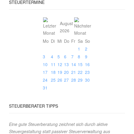
STEUERTERMINE
August
2026
Mo
Di
Mi
Do
Fr
Sa
So
1
2
3
4
5
6
7
8
9
10
11
12
13
14
15
16
17
18
19
20
21
22
23
24
25
26
27
28
29
30
31
STEUERBERATER
TIPPS
Eine gute Steuerberatung zeichnet sich durch aktive
Steuergestaltung statt passiver Steuerverwaltung aus