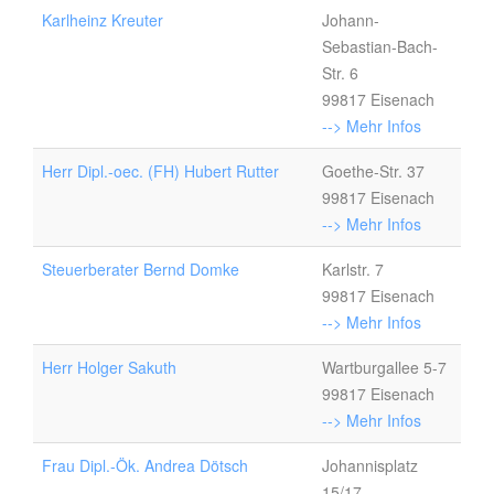
Karlheinz Kreuter
Johann-
Sebastian-Bach-
Str. 6
99817 Eisenach
--> Mehr Infos
Herr Dipl.-oec. (FH) Hubert Rutter
Goethe-Str. 37
99817 Eisenach
--> Mehr Infos
Steuerberater Bernd Domke
Karlstr. 7
99817 Eisenach
--> Mehr Infos
Herr Holger Sakuth
Wartburgallee 5-7
99817 Eisenach
--> Mehr Infos
Frau Dipl.-Ök. Andrea Dötsch
Johannisplatz
15/17