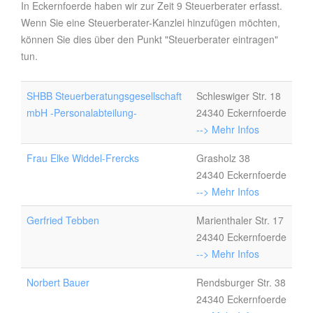
In Eckernfoerde haben wir zur Zeit 9 Steuerberater erfasst.
Wenn Sie eine Steuerberater-Kanzlei hinzufügen möchten,
können Sie dies über den Punkt "Steuerberater eintragen"
tun.
SHBB Steuerberatungsgesellschaft
Schleswiger Str. 18
mbH -Personalabteilung-
24340 Eckernfoerde
--> Mehr Infos
Frau Elke Widdel-Frercks
Grasholz 38
24340 Eckernfoerde
--> Mehr Infos
Gerfried Tebben
Marienthaler Str. 17
24340 Eckernfoerde
--> Mehr Infos
Norbert Bauer
Rendsburger Str. 38
24340 Eckernfoerde