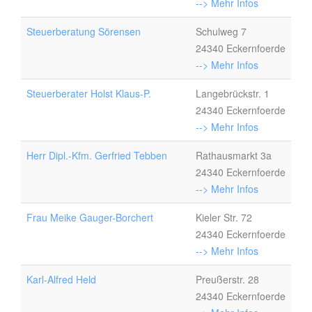
--> Mehr Infos
Steuerberatung Sörensen
Schulweg 7
24340 Eckernfoerde
--> Mehr Infos
Steuerberater Holst Klaus-P.
Langebrückstr. 1
24340 Eckernfoerde
--> Mehr Infos
Herr Dipl.-Kfm. Gerfried Tebben
Rathausmarkt 3a
24340 Eckernfoerde
--> Mehr Infos
Frau Meike Gauger-Borchert
Kieler Str. 72
24340 Eckernfoerde
--> Mehr Infos
Karl-Alfred Held
Preußerstr. 28
24340 Eckernfoerde