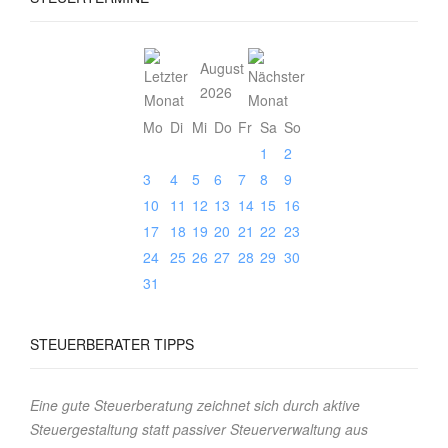
August
2026
Mo
Di
Mi
Do
Fr
Sa
So
1
2
3
4
5
6
7
8
9
10
11
12
13
14
15
16
17
18
19
20
21
22
23
24
25
26
27
28
29
30
31
STEUERBERATER
TIPPS
Eine gute Steuerberatung zeichnet sich durch aktive
Steuergestaltung statt passiver Steuerverwaltung aus