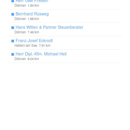
◼
Herr Uwe Friesen
Dülmen 1.84 km
◼
Bernhard Rüsweg
Dülmen 1.88 km
◼
Hans Witten & Partner Steuerberater
Dülmen 7.46 km
◼
Franz-Josef Eckrodt
Haltern am See 7.91 km
◼
Herr Dipl.-Kfm. Michael Heil
Dülmen 8.04 km