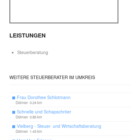
LEISTUNGEN
Steuerberatung
WEITERE
STEUERBERATER IM UMKREIS
◼
Frau Dorothee Schlotmann
Dülmen 0.24 km
◼
Schnelle und Schapschröer
Dülmen 0.85 km
◼
Vielberg - Steuer- und Wirtschaftsberatung
Dülmen 1.43 km