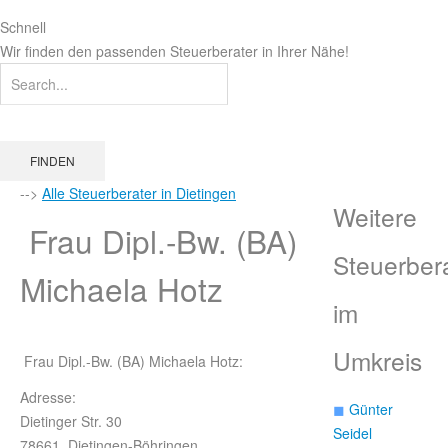
Schnell
Wir finden den passenden Steuerberater in Ihrer Nähe!
FINDEN
-->
Alle Steuerberater in Dietingen
Weitere
Frau Dipl.-Bw. (BA)
Steuerber
Michaela Hotz
im
Umkreis
Frau Dipl.-Bw. (BA) Michaela Hotz:
Adresse:
◼
Günter
Dietinger Str. 30
Seidel
78661 Dietingen-Böhringen