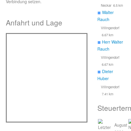
Verbindung setzen.
Neckar 6.5 km
◼
Walter
Rauch
Anfahrt und Lage
Villingendorf
6.67 km
◼
Herr Walter
Rauch
Villingendorf
6.67 km
◼
Dieter
Huber
Villingendorf
7.41 km
Steuerter
August