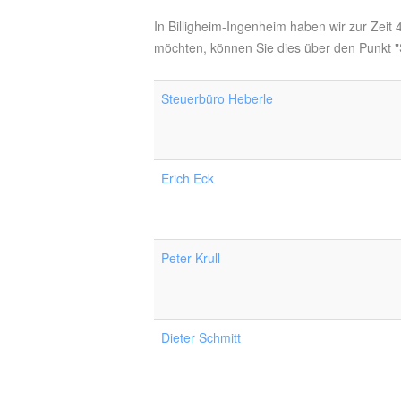
In Billigheim-Ingenheim haben wir zur Zeit
möchten, können Sie dies über den Punkt "S
Steuerbüro Heberle
Erich Eck
Peter Krull
Dieter Schmitt