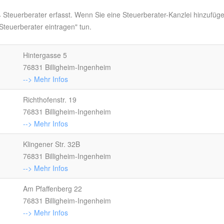
 4 Steuerberater erfasst. Wenn Sie eine Steuerberater-Kanzlei hinzufüg
teuerberater eintragen" tun.
Hintergasse 5
76831 Billigheim-Ingenheim
--> Mehr Infos
Richthofenstr. 19
76831 Billigheim-Ingenheim
--> Mehr Infos
Klingener Str. 32B
76831 Billigheim-Ingenheim
--> Mehr Infos
Am Pfaffenberg 22
76831 Billigheim-Ingenheim
--> Mehr Infos