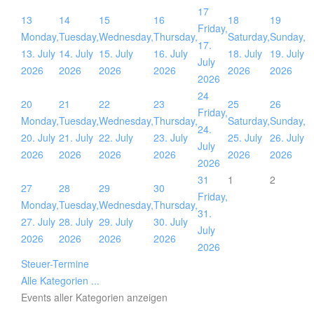
17
13
14
15
16
18
19
Friday,
Monday,
Tuesday,
Wednesday,
Thursday,
Saturday,
Sunday,
17.
13. July
14. July
15. July
16. July
18. July
19. July
July
2026
2026
2026
2026
2026
2026
2026
24
20
21
22
23
25
26
Friday,
Monday,
Tuesday,
Wednesday,
Thursday,
Saturday,
Sunday,
24.
20. July
21. July
22. July
23. July
25. July
26. July
July
2026
2026
2026
2026
2026
2026
2026
31
1
2
27
28
29
30
Friday,
Monday,
Tuesday,
Wednesday,
Thursday,
31.
27. July
28. July
29. July
30. July
July
2026
2026
2026
2026
2026
Steuer-Termine
Alle Kategorien ...
Events aller Kategorien anzeigen