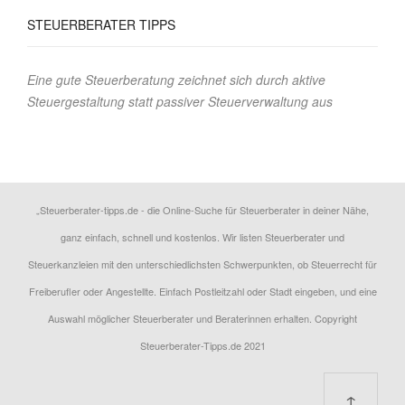
STEUERBERATER
TIPPS
Eine gute Steuerberatung zeichnet sich durch aktive
Steuergestaltung statt passiver Steuerverwaltung aus
„Steuerberater-tipps.de - die Online-Suche für Steuerberater in deiner Nähe,
ganz einfach, schnell und kostenlos. Wir listen Steuerberater und
Steuerkanzleien mit den unterschiedlichsten Schwerpunkten, ob Steuerrecht für
Freiberufler oder Angestellte. Einfach Postleitzahl oder Stadt eingeben, und eine
Auswahl möglicher Steuerberater und Beraterinnen erhalten. Copyright
Steuerberater-Tipps.de 2021
↑