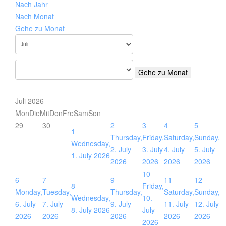
Nach Jahr
Nach Monat
Gehe zu Monat
Gehe zu Monat
Juli 2026
Mon
Die
Mit
Don
Fre
Sam
Son
29
30
2
3
4
5
1
Thursday,
Friday,
Saturday,
Sunday,
Wednesday,
2. July
3. July
4. July
5. July
1. July 2026
2026
2026
2026
2026
10
6
7
9
11
12
8
Friday,
Monday,
Tuesday,
Thursday,
Saturday,
Sunday,
Wednesday,
10.
6. July
7. July
9. July
11. July
12. July
8. July 2026
July
2026
2026
2026
2026
2026
2026