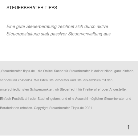
STEUERBERATER TIPPS
Eine gute Steuerberatung zeichnet sich durch aktive
Steuergestaltung statt passiver Steuerverwaltung aus
„Steuerberater-tipps.de - die Online-Suche für Steuerberater in deiner Nähe, ganz einfach,
schnell und kostenlos. Wir listen Steuerberater und Steuerkanzleien mit den
unterschiedlichsten Schwerpunkten, ob Steuerrecht für Freiberufler oder Angestellte.
Einfach Postleitzahl oder Stadt eingeben, und eine Auswahl möglicher Steuerberater und
Beraterinnen erhalten. Copyright Steuerberater-Tipps.de 2021
↑