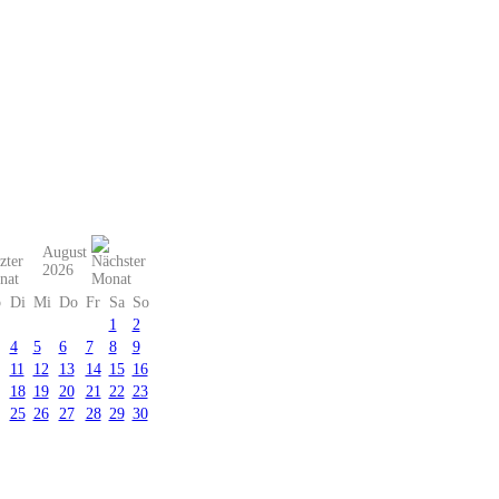
August
2026
o
Di
Mi
Do
Fr
Sa
So
1
2
4
5
6
7
8
9
11
12
13
14
15
16
18
19
20
21
22
23
25
26
27
28
29
30