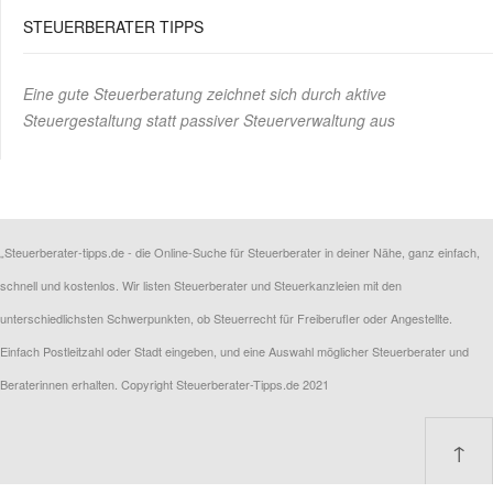
STEUERBERATER TIPPS
Eine gute Steuerberatung zeichnet sich durch aktive
Steuergestaltung statt passiver Steuerverwaltung aus
„Steuerberater-tipps.de - die Online-Suche für Steuerberater in deiner Nähe, ganz einfach,
schnell und kostenlos. Wir listen Steuerberater und Steuerkanzleien mit den
unterschiedlichsten Schwerpunkten, ob Steuerrecht für Freiberufler oder Angestellte.
Einfach Postleitzahl oder Stadt eingeben, und eine Auswahl möglicher Steuerberater und
Beraterinnen erhalten. Copyright Steuerberater-Tipps.de 2021
↑