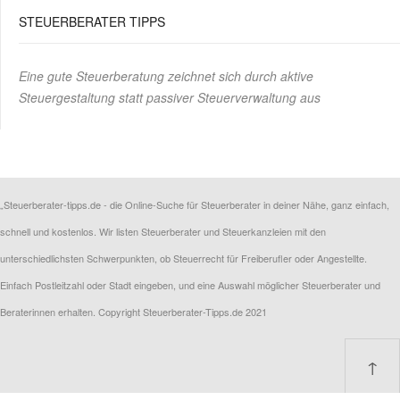
STEUERBERATER TIPPS
Eine gute Steuerberatung zeichnet sich durch aktive
Steuergestaltung statt passiver Steuerverwaltung aus
„Steuerberater-tipps.de - die Online-Suche für Steuerberater in deiner Nähe, ganz einfach,
schnell und kostenlos. Wir listen Steuerberater und Steuerkanzleien mit den
unterschiedlichsten Schwerpunkten, ob Steuerrecht für Freiberufler oder Angestellte.
Einfach Postleitzahl oder Stadt eingeben, und eine Auswahl möglicher Steuerberater und
Beraterinnen erhalten. Copyright Steuerberater-Tipps.de 2021
↑